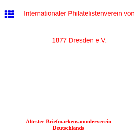
Internationaler Philatelistenverein von
1877 Dr
esden e.V.
Ältester Briefmarkensammlerverein
Deutschlands