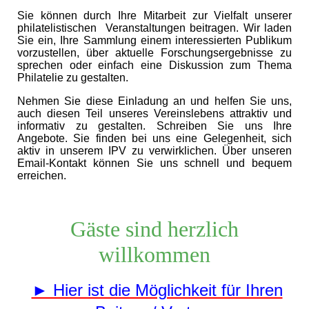
Sie können durch Ihre Mitarbeit zur Vielfalt unserer
philatelistischen Veranstaltungen beitragen. Wir laden
Sie ein, Ihre Sammlung einem interessierten Publikum
vorzustellen, über aktuelle Forschungsergebnisse zu
sprechen oder einfach eine Diskussion zum Thema
Philatelie zu gestalten.
Nehmen Sie diese Einladung an und helfen Sie uns,
auch diesen Teil unseres Vereinslebens attraktiv und
informativ zu gestalten. Schreiben Sie uns Ihre
Angebote. Sie finden bei uns eine Gelegenheit, sich
aktiv in unserem IPV zu verwirklichen. Über unseren
Email-Kontakt können Sie uns schnell und bequem
erreichen.
Gäste sind herzlich
willkommen
► Hier ist die Möglichkeit für Ihren