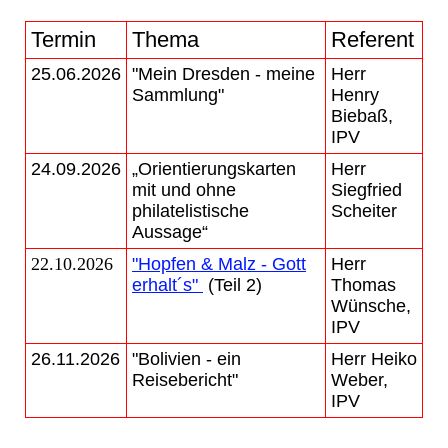
Termin
Thema
Referent
25.06.2026
"Mein Dresden - meine
Herr
Sammlung"
Henry
Biebaß,
IPV
24.09.2026
„Orientierungskarten
Herr
mit und ohne
Siegfried
philatelistische
Scheiter
Aussage“
22.10.2026
"Hopfen & Malz - Gott
Herr
erhalt´s"
(Teil 2)
Thomas
Wünsche,
IPV
26.11.2026
"Bolivien - ein
Herr Heiko
Reisebericht"
Weber,
IPV