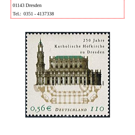
01143 Dresden
Tel.: 0351 - 4137338