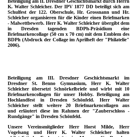
Beteiligung am II. Dresdner Geschichtsmarkt durch Herrn
K. Walter Schleicher. Der IPV 1877 DD beteiligt sich am
Schulfest der 122. Oberschule, Hr. Grossnann und Hr.
Schleicher organisieren für die Kinder einen Briefmarken
- Malwettbewerb. Herr K. Walter Schleicher übergibt dem
in Dresden tagenden BDPh-Präsidium eine
Briefmarkencollage (50 cm x 70 cm) mit dem Emblem des
BDPh (Abdruck der Collage im Aprilheft der "Philatelie"
2006).
Beteiligung am III. Dresdner Geschichtsmarkt im
Dresdner St. Benno Gymnasium, Herr K. Walter
Schleicher übersetzt Schnörkelbriefe und wirbt mit 10
Briefmarkencollagen für unser Hobby. Beteiligung am
Hochlandfest in Dresden Schönfeld. Herr Walter
Schleicher stellt weitere 20 Briefmarkencollagen aus
und erläutert diese im Rahmen der "Zauberschloss -
Rundgänge" in Dresden Schönfeld.
Unsere Vereinsmitglieder Herr Horst Milde, Herr
Vogelsang und Herr K. Walter Schleicher halten