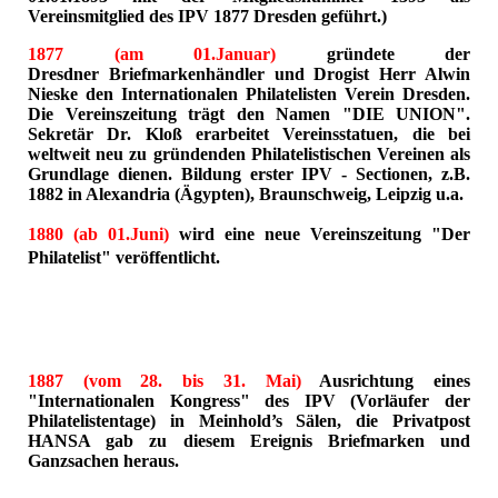
Vereinsmitglied des IPV 1877 Dresden geführt.)
1877 (am 01.Januar)
gründete der
Dresdner Briefmarkenhändler und Drogist Herr Alwin
Nieske den Internationalen Philatelisten Verein Dresden.
Die Vereinszeitung trägt den Namen "DIE UNION".
Sekretär Dr. Kloß erarbeitet Vereinsstatuen, die bei
weltweit neu zu gründenden Philatelistischen Vereinen als
Grundlage dienen. Bildung erster IPV - Sectionen, z.B.
1882 in Alexandria (Ägypten), Braunschweig, Leipzig u.a.
1880 (ab 01.Juni)
wird eine neue Vereinszeitung "Der
Philatelist" veröffentlicht.
1887 (vom 28. bis 31. Mai)
Ausrichtung eines
"Internationalen Kongress" des IPV (Vorläufer der
Philatelistentage) in Meinhold’s Sälen, die Privatpost
HANSA gab zu diesem Ereignis Briefmarken und
Ganzsachen heraus.