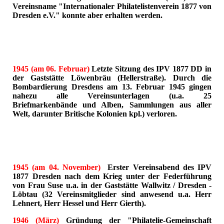
Vereinsname "Internationaler Philatelistenverein 1877 von
Dresden e.V." konnte aber erhalten werden.
1945 (am 06. Februar)
Letzte Sitzung des IPV 1877 DD in
der Gaststätte Löwenbräu (Hellerstraße). Durch die
Bombardierung Dresdens am 13. Februar 1945 gingen
nahezu alle Vereinsunterlagen (u.a. 25
Briefmarkenbände und Alben, Sammlungen aus aller
Welt, darunter Britische Kolonien kpl.) verloren.
1945 (am 04. November)
Erster Vereinsabend des IPV
1877 Dresden nach dem Krieg unter der Federführung
von Frau Suse u.a. in der Gaststätte Wallwitz / Dresden -
Löbtau (32 Vereinsmitglieder sind anwesend u.a. Herr
Lehnert, Herr Hessel und Herr Gierth).
1946 (März)
Gründung der "Philatelie-Gemeinschaft