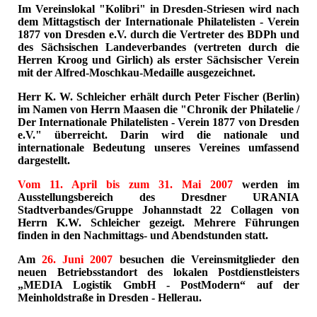
Im Vereinslokal "Kolibri" in Dresden-Striesen wird nach
dem Mittagstisch der Internationale Philatelisten - Verein
1877 von Dresden e.V. durch die Vertreter des BDPh und
des Sächsischen Landeverbandes (vertreten durch die
Herren Kroog und Girlich) als erster Sächsischer Verein
mit der Alfred-Moschkau-Medaille ausgezeichnet.
Herr K. W. Schleicher erhält durch Peter Fischer (Berlin)
im Namen von Herrn Maasen die "Chronik der Philatelie /
Der Internationale Philatelisten - Verein 1877 von Dresden
e.V." überreicht. Darin wird die nationale und
internationale Bedeutung unseres Vereines umfassend
dargestellt.
Vom 11. April bis zum 31. Mai 2007
werden im
Ausstellungsbereich des Dresdner URANIA
Stadtverbandes/Gruppe Johannstadt 22 Collagen von
Herrn K.W. Schleicher gezeigt. Mehrere Führungen
finden in den Nachmittags- und Abendstunden statt.
Am
26. Juni 2007
besuchen die Vereinsmitglieder den
neuen Betriebsstandort des lokalen Postdienstleisters
„MEDIA Logistik GmbH - PostModern“ auf der
Meinholdstraße in Dresden - Hellerau.