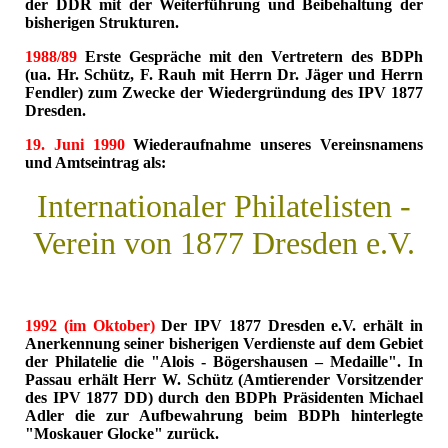
der DDR mit der Weiterführung und Beibehaltung der
bisherigen Strukturen.
1988/89
Erste Gespräche mit den Vertretern des BDPh
(ua. Hr. Schütz, F. Rauh mit Herrn Dr. Jäger und Herrn
Fendler) zum Zwecke der Wiedergründung des IPV 1877
Dresden.
19. Juni 1990
Wiederaufnahme unseres Vereinsnamens
und Amtseintrag als:
Internationaler Philatelisten -
Verein von 1877 Dresden e.V.
1992 (im Oktober)
Der IPV 1877 Dresden e.V. erhält in
Anerkennung seiner bisherigen Verdienste auf dem Gebiet
der Philatelie die "Alois - Bögershausen – Medaille". In
Passau erhält Herr W. Schütz (Amtierender Vorsitzender
des IPV 1877 DD) durch den BDPh Präsidenten Michael
Adler die zur Aufbewahrung beim BDPh hinterlegte
"Moskauer Glocke" zurück.