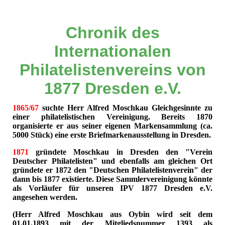
Chronik des
Internationalen
Philatelistenvereins von
1877 Dresden e.V.
1865/67
suchte Herr Alfred Moschkau Gleichgesinnte zu
einer philatelistischen Vereinigung. Bereits 1870
organisierte er aus seiner eigenen Markensammlung (ca.
5000 Stück) eine erste Briefmarkenausstellung in Dresden.
1871
gründete Moschkau in Dresden den "Verein
Deutscher Philatelisten" und ebenfalls am gleichen Ort
gründete er 1872 den "Deutschen Philatelistenverein" der
dann bis 1877 existierte. Diese Sammlervereinigung könnte
als Vorläufer für unseren IPV 1877 Dresden e.V.
angesehen werden.
(Herr Alfred Moschkau aus Oybin wird seit dem
01.01.1893 mit der Mitgliedsnummer 1393 als