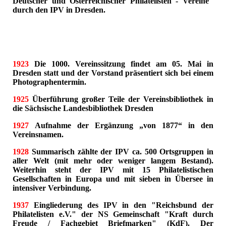
Deutscher und Österreichischer Philatelisten - Vereine"
durch den IPV in Dresden.
1923
Die 1000. Vereinssitzung findet am 05. Mai in
Dresden statt und der Vorstand präsentiert sich bei einem
Photographentermin.
1925
Überführung großer Teile der Vereinsbibliothek in
die Sächsische Landesbibliothek Dresden
1927
Aufnahme der Ergänzung „von 1877“ in den
Vereinsnamen.
1928
Summarisch zählte der IPV ca. 500 Ortsgruppen in
aller Welt (mit mehr oder weniger langem Bestand).
Weiterhin steht der IPV mit 15 Philatelistischen
Gesellschaften in Europa und mit sieben in Übersee in
intensiver Verbindung.
1937
Eingliederung des IPV in den "Reichsbund der
Philatelisten e.V." der NS Gemeinschaft "Kraft durch
Freude / Fachgebiet Briefmarken" (KdF). Der