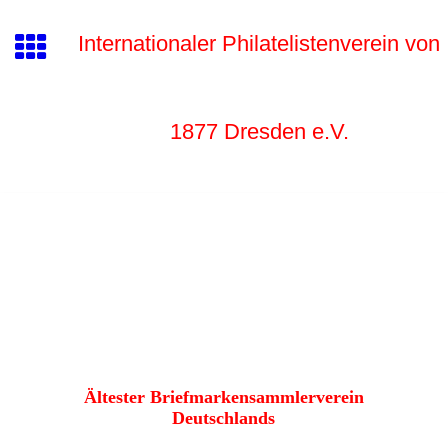
Internationaler Philatelistenverein von
1877 Dr
esden e.V.
Ältester Briefmarkensammlerverein
Deutschlands