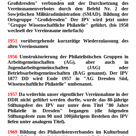
Großdresden" verbunden mit der Durchsetzung des
Vereinsnamenverbotes durch den Befehl Nr. 2 der
Sowjetischen Militäradministration (SMAD). Bildung der
Ortsgruppe "Großdresden" Der IPV wird jetzt unter
"Gruppe Wissenschaftliche Philatelie" geführt. (bis 1958
wechselt der Vereinsname mehrfach)
1951
vorübergehende kurzzeitige Wiederzulassung des
alten Vereinsnamen
1956
Umstrukturierung der Philatelistischen Gruppen in
Arbeitsgemeinschaften (AG), aber auch in
Jugendarbeitsgemeinschaften (JAG) oder
Betriebsarbeitsgemeinschaften (BAG genannt). Der IPV
1877 DD wird Ende 1957 in "AG Dresden Süd,
Wissenschaftliche Philatelie" umbenannt.
1957
Da weiterhin unser eigentlicher Vereinsnahme in der
DDR nicht geführt werden durfte, wurde das 80-jährige
Stiftungsfest des IPV nur unter dem Titel "80 Jahre
Philatelie in Dresden" begangen (die folgenden
Stiftungsfeste zum 90 und 100jährigem Bestehen des IPV
liefen unter analogem Titel).
1969
Bildung des Philatelistenverbandes im Kulturbund