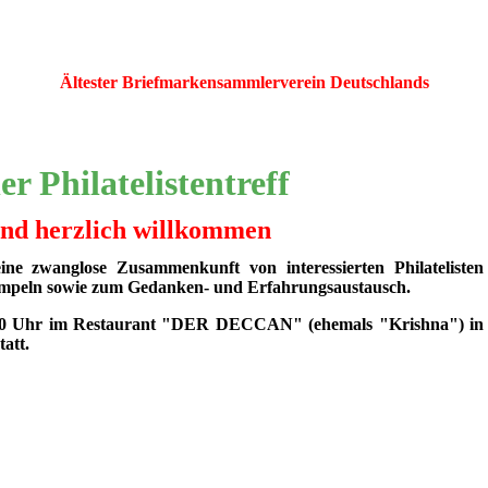
Ältester Briefmarkensammlerverein Deutschlands
r Philatelistentreff
ind herzlich willkommen
 eine zwanglose Zusammenkunft von interessierten Philatelisten
impeln sowie zum Gedanken- und Erfahrungsaustausch.
7.00 Uhr im Restaurant "DER DECCAN" (ehemals "Krishna") in
tatt.