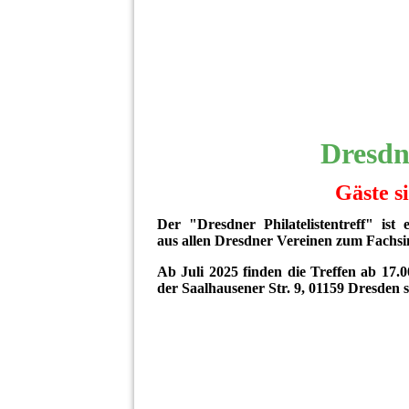
Dresdne
Gäste s
Der
"Dresdner Philatelistentreff" ist
aus allen Dresdner Vereinen zum Fachs
Ab Juli 2025 finden die Treffen ab 1
der Saalhausener Str. 9, 01159 Dresden s