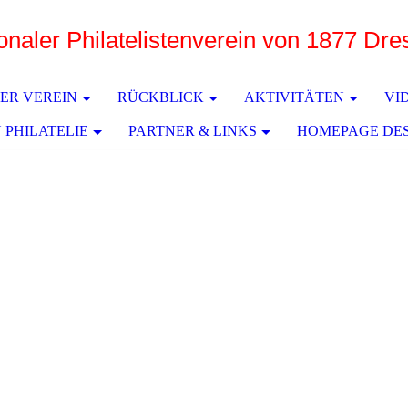
ionaler Philatelistenverein von 1877 Dr
e
ER VEREIN
RÜCKBLICK
AKTIVITÄTEN
VI
 PHILATELIE
PARTNER & LINKS
HOMEPAGE DE