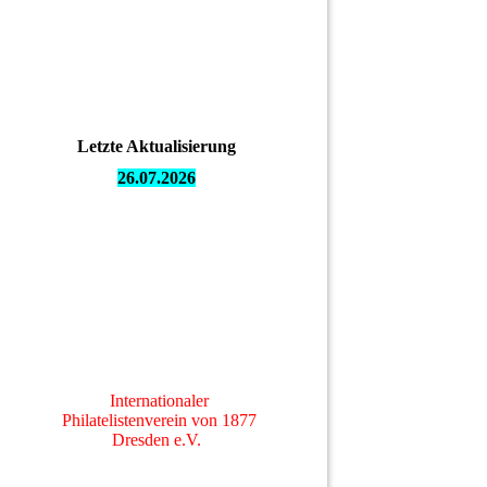
Letzte Aktualisierung
26.07.
2026
Internationaler
Philatelistenverein von 1877
Dresden e.V.