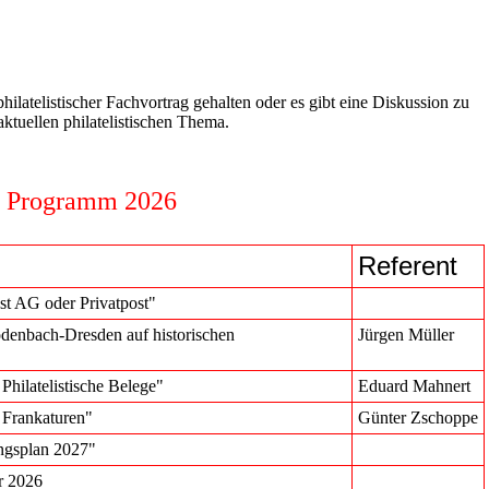
ilatelistischer Fachvortrag gehalten oder es gibt eine Diskussion zu
ktuellen philatelistischen Thema.
Programm 2026
Referent
st AG oder Privatpost"
odenbach-Dresden auf historischen
Jürgen Müller
hilatelistische Belege"
Eduard Mahnert
 Frankaturen"
Günter Zschoppe
ungsplan 2027"
er 2026