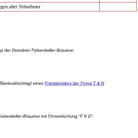
egen aller Teilnehmer
p der Dresdner Felsenkeller-Brauerei
Blankoabschlag) eines
Freistemplers der Firma T & N
elsenkeller-Brauerei mit Firmenlochung "F K D"