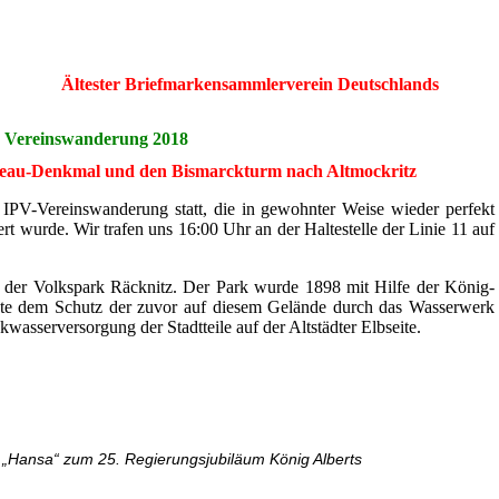
Ältester Briefmarkensammlerverein Deutschlands
Vereinswanderung 2018
eau-Denkmal und den Bismarckturm nach Altmockritz
IPV-Vereinswanderung statt, die in gewohnter Weise wieder perfekt
rt wurde. Wir trafen uns 16:00 Uhr an der Haltestelle der Linie 11 auf
– der Volkspark Räcknitz. Der Park wurde 1898 mit Hilfe der König-
ente dem Schutz der zuvor auf diesem Gelände durch das Wasserwerk
kwasserversorgung der Stadtteile auf der Altstädter Elbseite.
„Hansa“ zum 25. Regierungsjubiläum König Alberts