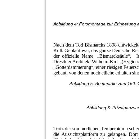
Abbildung 4: Fotomontage zur Erinnerung 
Nach dem Tod Bismarcks 1898 entwickelte 
Kult. Geplant war, das ganze Deutsche Rei
der offizielle Name: „Bismarcksäule“. 
Dresdner Architekt Wilhelm Kreis (Hygiene
„Götterdämmerung“, einer riesigen Feuers
gebaut, von denen noch etliche erhalten sin
Abbildung 5: Briefmarke zum 150.
Abbildung 6: Privatganzs
Trotz der sommerlichen Temperaturen scheu
die Aussichtsplattform zu gelangen. Dor