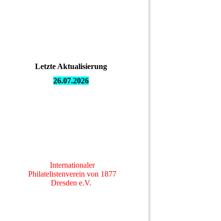
Letzte Aktualisierung
26.07.
2026
Internationaler
Philatelistenverein von 1877
Dresden e.V.