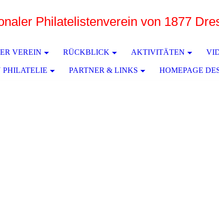
ionaler Philatelistenverein von 1877 Dr
e
ER VEREIN
RÜCKBLICK
AKTIVITÄTEN
VI
 PHILATELIE
PARTNER & LINKS
HOMEPAGE DE