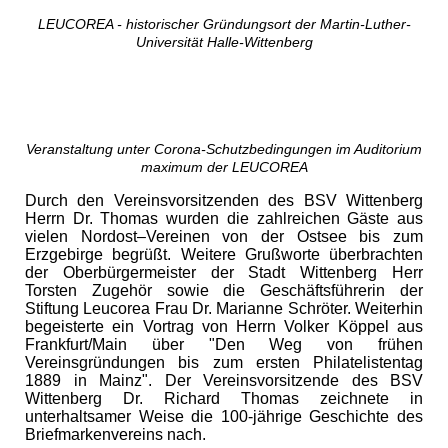
LEUCOREA - historischer Gründungsort der Martin-Luther-
Universität Halle-Wittenberg
Veranstaltung unter Corona-Schutzbedingungen im Auditorium
maximum der LEUCOREA
Durch den Vereinsvorsitzenden des BSV Wittenberg
Herrn Dr. Thomas wurden die zahlreichen Gäste aus
vielen Nordost–Vereinen von der Ostsee bis zum
Erzgebirge begrüßt. Weitere Grußworte überbrachten
der Oberbürgermeister der Stadt Wittenberg Herr
Torsten Zugehör sowie die Geschäftsführerin der
Stiftung Leucorea Frau Dr. Marianne Schröter. Weiterhin
begeisterte ein Vortrag von Herrn Volker Köppel aus
Frankfurt/Main über "Den Weg von frühen
Vereinsgründungen bis zum ersten Philatelistentag
1889 in Mainz". Der Vereinsvorsitzende des BSV
Wittenberg Dr. Richard Thomas zeichnete in
unterhaltsamer Weise die 100-jährige Geschichte des
Briefmarkenvereins nach.