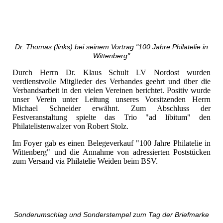
Dr. Thomas (links) bei seinem Vortrag "100 Jahre Philatelie in
Wittenberg"
Durch Herrn Dr. Klaus Schult LV Nordost wurden
verdienstvolle Mitglieder des Verbandes geehrt und über die
Verbandsarbeit in den vielen Vereinen berichtet. Positiv wurde
unser Verein unter Leitung unseres Vorsitzenden Herrn
Michael Schneider erwähnt. Zum Abschluss der
Festveranstaltung spielte das Trio "ad libitum" den
Philatelistenwalzer von Robert Stolz.
Im Foyer gab es einen Belegeverkauf "100 Jahre Philatelie in
Wittenberg" und die Annahme von adressierten Poststücken
zum Versand via Philatelie Weiden beim BSV.
Sonderumschlag und Sonderstempel zum Tag der Briefmarke