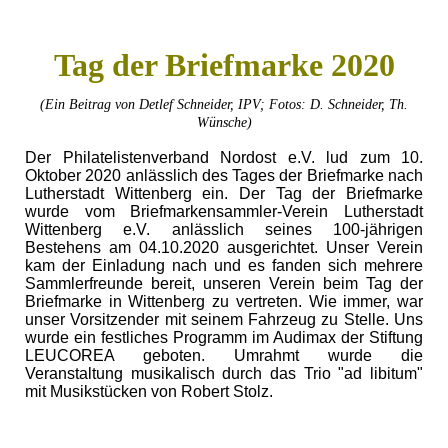
Tag der Briefma
rke 2020
(Ein Beitrag von Detlef Schneider, IPV; Fotos: D. Schneider, Th.
Wünsche)
Der Philatelistenverband Nordost e.V. lud zum 10.
Oktober 2020 anlässlich des Tages der Briefmarke nach
Lutherstadt Wittenberg ein. Der Tag der Briefmarke
wurde vom Briefmarkensammler-Verein Lutherstadt
Wittenberg e.V. anlässlich seines 100-jährigen
Bestehens am 04.10.2020 ausgerichtet. Unser Verein
kam der Einladung nach und es fanden sich mehrere
Sammlerfreunde bereit, unseren Verein beim Tag der
Briefmarke in Wittenberg zu vertreten. Wie immer, war
unser Vorsitzender mit seinem Fahrzeug zu Stelle.
Uns
wurde ein festliches Programm im Audimax der Stiftung
LEUCOREA geboten. Umrahmt wurde die
Veranstaltung musikalisch durch das Trio "ad libitum"
mit Musikstücken von Robert Stolz.