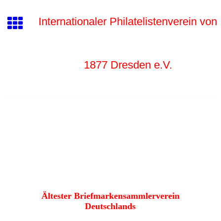
Internationaler Philatelistenverein von
1877 Dr
esden e.V.
Ältester Briefmarkensammlerverein
Deutschlands