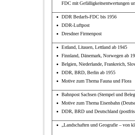
FDC mit Gefälligkeitsentwertungen un
DDR Bedarfs-FDC bis 1956
DDR-Luftpost
Dresdner Firmenpost
Estland, Litauen, Lettland ab 1945
Finnland, Dänemark, Norwegen ab 1
Belgien, Niederlande, Frankreich, Sl
DDR, BRD, Berlin ab 1955
Motive zum Thema Fauna und Flora
Bahnpost Sachsen (Stempel und Beleg
Motive zum Thema Eisenbahn (Deutsc
DDR, BRD und Deutschland (postfrisc
„Landschaften und Geografie – von kl