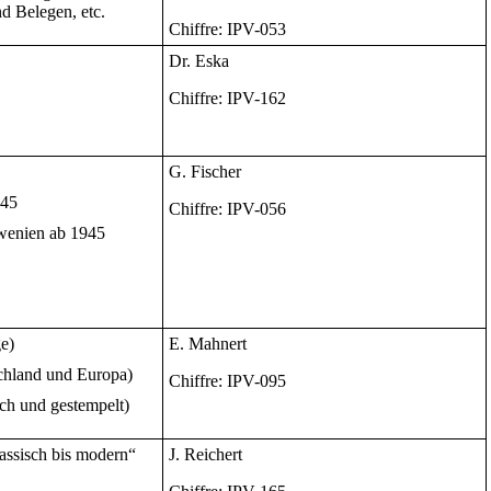
d Belegen, etc.
Chiffre: IPV-053
Dr. Eska
Chiffre: IPV-162
G. Fischer
945
Chiffre: IPV-056
owenien ab 1945
e)
E. Mahnert
hland und Europa)
Chiffre: IPV-095
h und gestempelt)
assisch bis modern“
J. Reichert