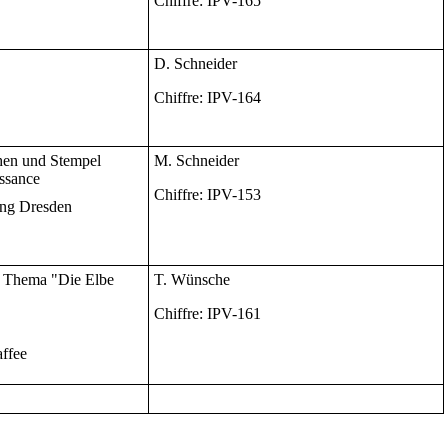
Chiffre: IPV-165
D. Schneider
Chiffre: IPV-164
hen und Stempel
M. Schneider
ssance
Chiffre: IPV-153
ung Dresden
 Thema "Die Elbe
T. Wünsche
Chiffre: IPV-161
ffee