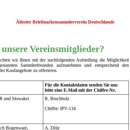
Ältester Briefmarkensammlerverein Deutschlands
unsere Vereinsmitglieder?
ten wir Ihnen mit der nachfolgenden Aufstellung die Möglichkeit
genannten Sammlerfreunden aufzunehmen und entsprechend den
der Kaufangebote zu offerieren.
Für die Kontaktdaten senden Sie uns
bitte eine E-Mail mit der Chiffre-Nr.
R und Slowakei
R. Bruchholz
Chiffre: IPV-134
uch Bogenware,
A. Dölz