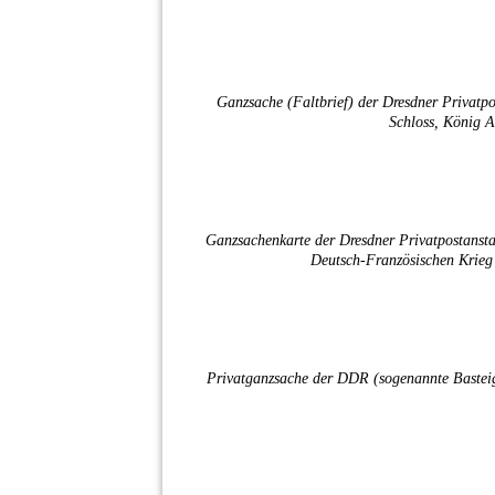
Ganzsache (Faltbrief) der Dresdner Privatp
Schloss, König A
Ganzsachenkarte der Dresdner Privatpostanst
Deutsch-Französischen Krieg
Privatganzsache der DDR (sogenannte Basteig