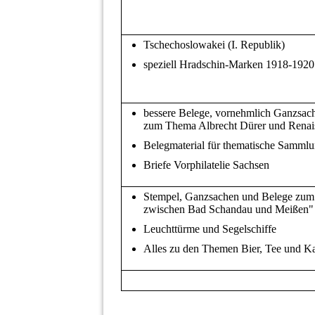
Tschechoslowakei (I. Republik)
speziell Hradschin-Marken 1918-1920
bessere Belege, vornehmlich Ganzsac
zum Thema Albrecht Dürer und Renai
Belegmaterial für thematische Samml
Briefe Vorphilatelie Sachsen
Stempel, Ganzsachen und Belege zum
zwischen Bad Schandau und Meißen"
Leuchttürme und Segelschiffe
Alles zu den Themen Bier, Tee und Ka