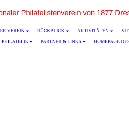
ionaler Philatelistenverein von 1877 Dr
e
ER VEREIN
RÜCKBLICK
AKTIVITÄTEN
VI
 PHILATELIE
PARTNER & LINKS
HOMEPAGE DE