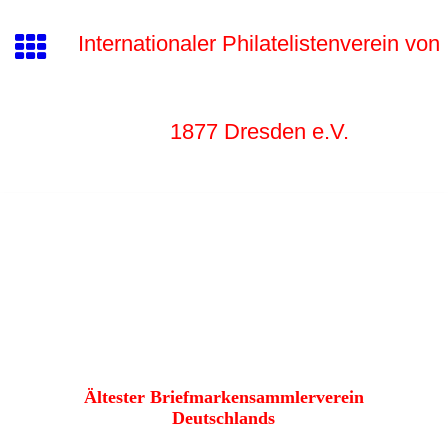
Internationaler Philatelistenverein von
1877 Dr
esden e.V.
Ältester Briefmarkensammlerverein
Deutschlands