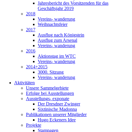
Jahresbericht des Vorsitzenden für das
Geschäftsjahr 2019
2018
Vereins- wanderung
Weihnachtsfeier
2017
Ausflug nach Königstein
Ausflug zum Arsenal
Vereins- wanderung
2016
Aktionstag im WTC
Vereins- wanderung
2014+2015
3000. Sitzung
Vereins- wanderung
Aktivitäten
Unsere Sammelgebiete
Erfolge bei Ausstellungen
Ausstellungs- exponate
Der Dresdner Zwinger
Sixtinische Madonna
Publikationen unserer Mitglieder
Hugo Eckeners Idee
Projekte
Stampagen