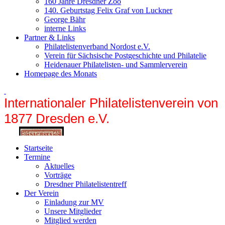
160 Jahre Dresdner Zoo
140. Geburtstag Felix Graf von Luckner
George Bähr
interne Links
Partner & Links
Philatelistenverband Nordost e.V.
Verein für Sächsische Postgeschichte und Philatelie
Heidenauer Philatelisten- und Sammlerverein
Homepage des Monats
Internationaler Philatelistenverein von
1877 Dr
esden e.V.
Startseite
Termine
Aktuelles
Vorträge
Dresdner Philatelistentreff
Der Verein
Einladung zur MV
Unsere Mitglieder
Mitglied werden