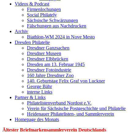
Videos & Podcast
Firmenlochungen
Social Philately
Sächsische Schwärzungen
Fälschungen aus Nachdrucken
Archiv
Biathlon-WM 2024 in Nove Mesto
Dresden Philatelie
Dresdner Ganzsachen
Dresdner Museen
Dresdner Elbbrücken
Dresden am 13. Februar 1945
Dresdner Fotoindustrie
160 Jahre Dresdner Zoo
140. Geburtstag Felix Graf von Luckner
George Bähr
interne Links
Partner & Links
Philatelistenverband Nordost e.V.
Verein für Sächsische Postgeschichte und Philatelie
Heidenauer Philatelisten- und Sammlerverein
Homepage des Monats
Ältester Briefmarkensammlerverein Deutschlands