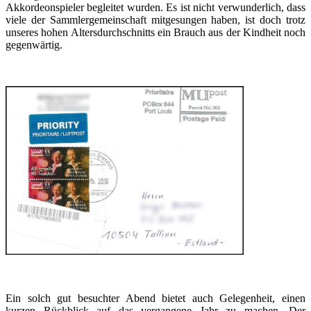
Akkordeonspieler begleitet wurden. Es ist nicht verwunderlich, dass
viele der Sammlergemeinschaft mitgesungen haben, ist doch trotz
unseres hohen Altersdurchschnitts ein Brauch aus der Kindheit noch
gegenwärtig.
Ein solch gut besuchter Abend bietet auch Gelegenheit, einen
kurzen Rückblick auf das vergangene Jahr zu machen. Der