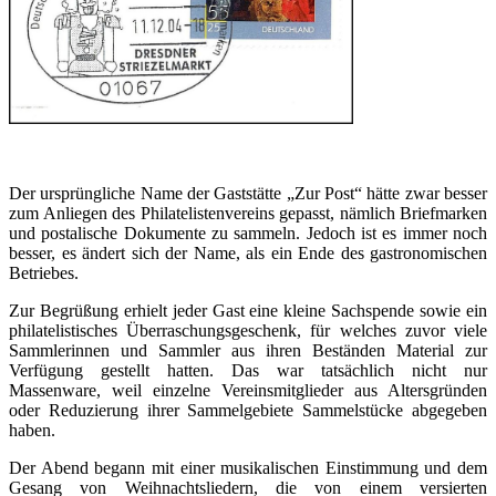
Der ursprüngliche Name der Gaststätte „Zur Post“ hätte zwar besser
zum Anliegen des Philatelistenvereins gepasst, nämlich Briefmarken
und postalische Dokumente zu sammeln. Jedoch ist es immer noch
besser, es ändert sich der Name, als ein Ende des gastronomischen
Betriebes.
Zur Begrüßung erhielt jeder Gast eine kleine Sachspende sowie ein
philatelistisches Überraschungsgeschenk, für welches zuvor viele
Sammlerinnen und Sammler aus ihren Beständen Material zur
Verfügung gestellt hatten. Das war tatsächlich nicht nur
Massenware, weil einzelne Vereinsmitglieder aus Altersgründen
oder Reduzierung ihrer Sammelgebiete Sammelstücke abgegeben
haben.
Der Abend begann mit einer musikalischen Einstimmung und dem
Gesang von Weihnachtsliedern, die von einem versierten