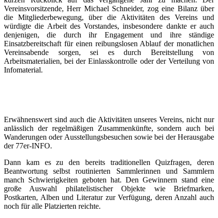
Vereinsvorsitzende, Herr Michael Schneider, zog eine Bilanz über
die Mitgliederbewegung, über die Aktivitäten des Vereins und
würdigte die Arbeit des Vorstandes, insbesondere dankte er auch
denjenigen, die durch ihr Engagement und ihre ständige
Einsatzbereitschaft für einen reibungslosen Ablauf der monatlichen
Vereinsabende sorgen, sei es durch Bereitstellung von
Arbeitsmaterialien, bei der Einlasskontrolle oder der Verteilung von
Infomaterial.
Erwähnenswert sind auch die Aktivitäten unseres Vereins, nicht nur
anlässlich der regelmäßigen Zusammenkünfte, sondern auch bei
Wanderungen oder Ausstellungsbesuchen sowie bei der Herausgabe
der 77er-INFO.
Dann kam es zu den bereits traditionellen Quizfragen, deren
Beantwortung selbst routinierten Sammlerinnen und Sammlern
manch Schwierigkeiten geboten hat. Den Gewinnern stand eine
große Auswahl philatelistischer Objekte wie Briefmarken,
Postkarten, Alben und Literatur zur Verfügung, deren Anzahl auch
noch für alle Platzierten reichte.