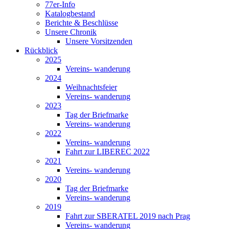
77er-Info
Katalogbestand
Berichte & Beschlüsse
Unsere Chronik
Unsere Vorsitzenden
Rückblick
2025
Vereins- wanderung
2024
Weihnachtsfeier
Vereins- wanderung
2023
Tag der Briefmarke
Vereins- wanderung
2022
Vereins- wanderung
Fahrt zur LIBEREC 2022
2021
Vereins- wanderung
2020
Tag der Briefmarke
Vereins- wanderung
2019
Fahrt zur SBERATEL 2019 nach Prag
Vereins- wanderung