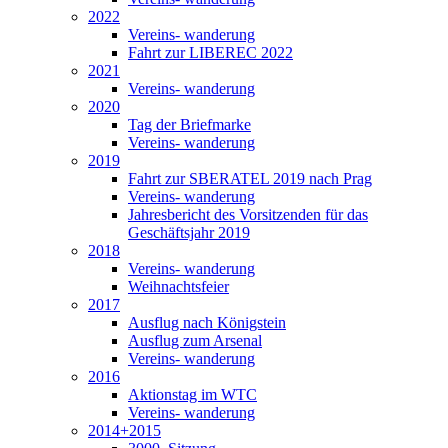
2022
Vereins- wanderung
Fahrt zur LIBEREC 2022
2021
Vereins- wanderung
2020
Tag der Briefmarke
Vereins- wanderung
2019
Fahrt zur SBERATEL 2019 nach Prag
Vereins- wanderung
Jahresbericht des Vorsitzenden für das
Geschäftsjahr 2019
2018
Vereins- wanderung
Weihnachtsfeier
2017
Ausflug nach Königstein
Ausflug zum Arsenal
Vereins- wanderung
2016
Aktionstag im WTC
Vereins- wanderung
2014+2015