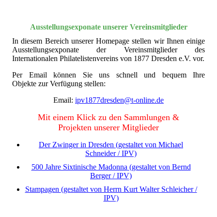
Ausstellungsexponate unserer Vereinsmitglieder
In diesem Bereich unserer Homepage stellen wir Ihnen einige
Ausstellungsexponate der Vereinsmitglieder des
Internationalen Philatelistenvereins von 1877 Dresden e.V. vor.
Per Email können Sie uns schnell und bequem Ihre
Objekte zur Verfügung stellen:
Email:
ipv1877dresden@t-online.de
Mit einem Klick zu den Sammlungen &
Projekten unserer Mitglieder
Der Zwinger in Dresden
(gestaltet von Michael
Schneider / IPV)
500 Jahre Sixtinische Madonna
(gestaltet von Bernd
Berger / IP
V)
Stampagen
(gestaltet von Herrn Kurt Walter Schleicher /
IPV)