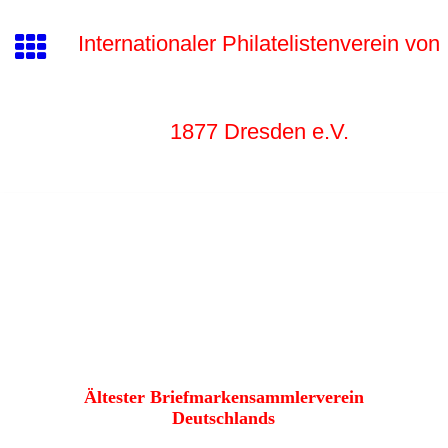
Internationaler Philatelistenverein von
1877 Dr
esden e.V.
Ältester Briefmarkensammlerverein
Deutschlands