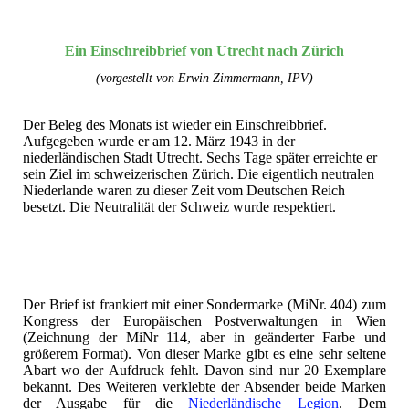
Ein Einschreibbrief von Utrecht nach Zürich
(vorgestellt von Erwin Zimmermann, IPV)
Der Beleg des Monats ist wieder ein Einschreibbrief.
Aufgegeben wurde er am 12. März 1943 in der
niederländischen Stadt Utrecht. Sechs Tage später erreichte er
sein Ziel im schweizerischen Zürich. Die eigentlich neutralen
Niederlande waren zu dieser Zeit vom Deutschen Reich
besetzt. Die Neutralität der Schweiz wurde respektiert.
Der Brief ist frankiert mit einer Sondermarke (MiNr. 404) zum
Kongress der Europäischen Postverwaltungen in Wien
(Zeichnung der MiNr 114, aber in geänderter Farbe und
größerem Format). Von dieser Marke gibt es eine sehr seltene
Abart wo der Aufdruck fehlt. Davon sind nur 20 Exemplare
bekannt. Des Weiteren verklebte der Absender beide Marken
der Ausgabe für die
Niederländische Legion
. Dem