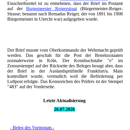
Einschreibzettel ist zu entnehmen, dass der Brief im Postamt
auf der
Burgemeester Reigerstraat
(Bürgermeister-Reiger-
Strasse; benannt nach Bernadus Reiger, der von 1891 bis 1908
Bürgermeister in Utrecht war) aufgegeben wurde.
Der Brief musste vom Oberkommando der Wehrmacht geprüft
werden. Das geschah für die Post der Beneluxstaaten
normalerweise in Köln. Der Kennbuchstabe "e" im
Zensurstempel auf der Rückseite des Beleges besagt aber, dass
der Brief in der Auslandsprüfstelle Frankfurt/a. Main
kontrolliert wurde, vermutlich weil die Beförderung per
Luftpost erfolgte. Das Kennzeichen des Prüfers ist der Stempel
"483" auf der Vorderseite.
Letzte Aktualisierung
26.07.
2026
- Beleg des Vormonats -