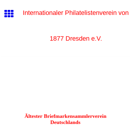
Internationaler Philatelistenverein von
1877 Dr
esden e.V.
Ältester Briefmarkensammlerverein
Deutschlands