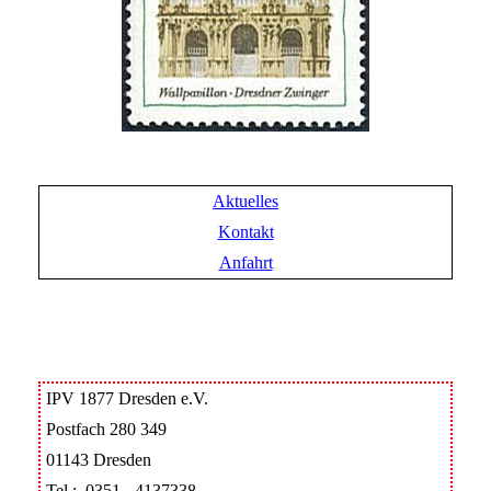
Aktuelles
Kontakt
Anfahrt
IPV 1877 Dresden e.V.
Postfach 280 349
01143 Dresden
Tel.: 0351 - 4137338