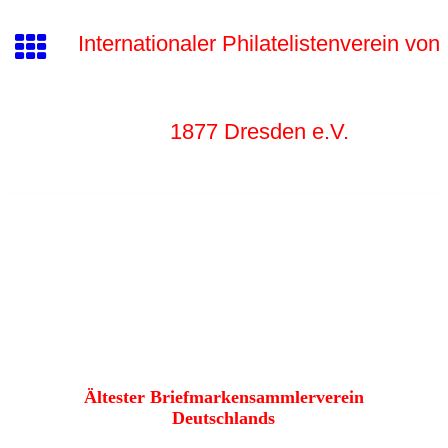
Internationaler Philatelistenverein von
1877 Dr
esden e.V.
Ältester Briefmarkensammlerverein
Deutschlands