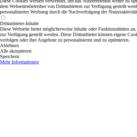
Diese Cookies werden verwendet, um das Nutzererlebnis weiter zu optim
dem Webseitenbetreiber von Drittanbietern zur Verfügung gestellt wer
personalisierter Werbung durch die Nachverfolgung der Nutzeraktivitä
Drittanbieter-Inhalte
Diese Webseite bietet möglicherweise Inhalte oder Funktionalitäten an,
zur Verfügung gestellt werden. Diese Drittanbieter können eigene Cooki
verfolgen oder ihre Angebote zu personalisieren und zu optimieren.
Ablehnen
Alle akzeptieren
Speichern
Mehr Informationen