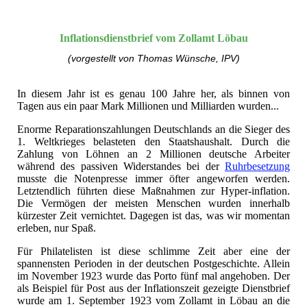
Inflationsdienstbrief vom Zollamt Löbau
(vorgestellt von Thomas Wünsche, IPV)
In diesem Jahr ist es genau 100 Jahre her, als binnen von
Tagen aus ein paar Mark Millionen und Milliarden wurden...
Enorme Reparationszahlungen Deutschlands an die Sieger des
1. Weltkrieges belasteten den Staatshaushalt. Durch die
Zahlung von Löhnen an 2 Millionen deutsche Arbeiter
während des passiven Widerstandes bei der
Ruhrbesetzung
musste die Notenpresse immer öfter angeworfen werden.
Letztendlich führten diese Maßnahmen zur Hyper-inflation.
Die Vermögen der meisten Menschen wurden innerhalb
kürzester Zeit vernichtet. Dagegen ist das, was wir momentan
erleben, nur Spaß.
Für Philatelisten ist diese schlimme Zeit aber eine der
spannensten Perioden in der deutschen Postgeschichte. Allein
im November 1923 wurde das Porto fünf mal angehoben. Der
als Beispiel für Post aus der Inflationszeit gezeigte Dienstbrief
wurde am 1. September 1923 vom Zollamt in Löbau an die