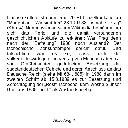
Abbildung 3
Ebenso selten ist dann eine 20 Pf Einzelfrankatur ab
"Marienbad - Wir sind frei" 28.10.1938 ins nahe "Prag"
(Abb. 4). Nun muss man schon Wikipedia bemühen, um
sich das Porto und die damit verbundenen
geschichtlichen Abläufe zu erklären: War Prag denn
nach der "Befreiung" 1938 noch Ausland? Der
tschechische Zensurstempel spricht dafür. Und
tatsächlich war es so, dass nach der
völkerrechtswidrigen, im Vertrag von München aber u.a.
von Großbritannien geduldeten Besetzung der
sudetendeutschen Gebiete und deren Anschluss an das
Deutsche Reich (siehe Mi 684, 685) in 1938 dann im
zweiten Schritt ab 15.3.1939 es zur Besetzung und
Zerschlagung der „Rest“-Tschechei kam, weshalb unser
Brief aus 1938 "noch" als Auslandsbrief galt.
Abbildung 4