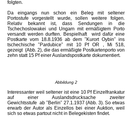
folgten.
Da eingangs nun schon ein Beleg mit seltener
Portostufe vorgestellt wurde, sollen weitere folgen.
Relativ bekannt ist, dass Sendungen in die
Tschechoslowakei und Ungarn mit ermäßigtem Porto
versandt werden durften. Bespielhaft wird dafür eine
Postkarte vom 18.8.1936 ab dem "Kurort Oybin" ins
tschechische "Pardubice" mit 10 Pf OR , Mi 518,
gezeigt (Abb. 2), die das ermäßigte Postkartenporto von
zehn statt 15 Pf einer Auslandspostkarte dokumentiert.
Abbildung 2
Interessanter weil seltener ist eine 10 Pf Einzelfrankatur
auf einer Auslandsdrucksache zweiter
Gewichtsstufe ab "Berlin" 27.1.1937 (Abb. 3). So etwas
erwarb der Autor als Einzellos bei einer Auktion, weil
sich so etwas partout nicht in Belegekisten findet.