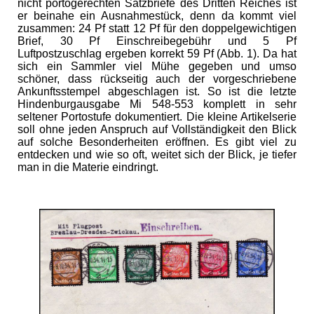
nicht portogerechten Satzbriefe des Dritten Reiches ist
er beinahe ein Ausnahmestück, denn da kommt viel
zusammen: 24 Pf statt 12 Pf für den doppelgewichtigen
Brief, 30 Pf Einschreibegebühr und 5 Pf
Luftpostzuschlag ergeben korrekt 59 Pf (Abb. 1). Da hat
sich ein Sammler viel Mühe gegeben und umso
schöner, dass rückseitig auch der vorgeschriebene
Ankunftsstempel abgeschlagen ist. So ist die letzte
Hindenburgausgabe Mi 548-553 komplett in sehr
seltener Portostufe dokumentiert. Die kleine Artikelserie
soll ohne jeden Anspruch auf Vollständigkeit den Blick
auf solche Besonderheiten eröffnen. Es gibt viel zu
entdecken und wie so oft, weitet sich der Blick, je tiefer
man in die Materie eindringt.