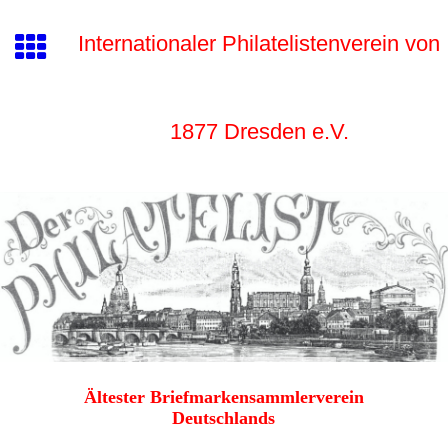
Internationaler Philatelistenverein von
1877 Dr
esden e.V.
Ältester Briefmarkensammlerverein
Deutschlands