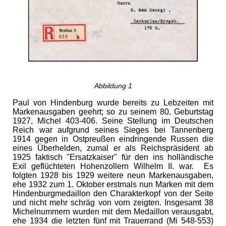
Abbildung 1
Paul von Hindenburg wurde bereits zu Lebzeiten mit
Markenausgaben geehrt; so zu seinem 80. Geburtstag
1927, Michel 403-406. Seine Stellung im Deutschen
Reich war aufgrund seines Sieges bei Tannenberg
1914 gegen in Ostpreußen eindringende Russen die
eines Überhelden, zumal er als Reichspräsident ab
1925 faktisch "Ersatzkaiser" für den ins holländische
Exil geflüchteten Hohenzollern Wilhelm II. war. Es
folgten 1928 bis 1929 weitere neun Markenausgaben,
ehe 1932 zum 1. Oktober erstmals nun Marken mit dem
Hindenburgmedaillon den Charakterkopf von der Seite
und nicht mehr schräg von vorn zeigten. Insgesamt 38
Michelnummern wurden mit dem Medaillon verausgabt,
ehe 1934 die letzten fünf mit Trauerrand (Mi 548-553)