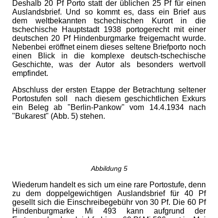
Deshalb 20 Pf Porto statt der üblichen 25 Pf für einen
Auslandsbrief. Und so kommt es, dass ein Brief aus
dem weltbekannten tschechischen Kurort in die
tschechische Hauptstadt 1938 portogerecht mit einer
deutschen 20 Pf Hindenburgmarke freigemacht wurde.
Nebenbei eröffnet einem dieses seltene Briefporto noch
einen Blick in die komplexe deutsch-tschechische
Geschichte, was der Autor als besonders wertvoll
empfindet.
Abschluss der ersten Etappe der Betrachtung seltener
Portostufen soll nach diesem geschichtlichen Exkurs
ein Beleg ab "Berlin-Pankow" vom 14.4.1934 nach
"Bukarest" (Abb. 5) stehen.
Abbildung 5
Wiederum handelt es sich um eine rare Portostufe, denn
zu dem doppelgewichtigen Auslandsbrief für 40 Pf
gesellt sich die Einschreibegebühr von 30 Pf. Die 60 Pf
Hindenburgmarke Mi 493 kann aufgrund der