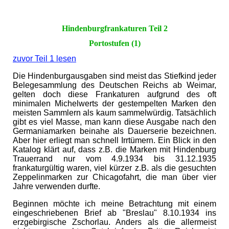
Hindenburgfrankaturen Teil 2
Portostufen (1)
zuvor Teil 1 lesen
Die Hindenburgausgaben sind meist das Stiefkind jeder
Belegesammlung des Deutschen Reichs ab Weimar,
gelten doch diese Frankaturen aufgrund des oft
minimalen Michelwerts der gestempelten Marken den
meisten Sammlern als kaum sammelwürdig. Tatsächlich
gibt es viel Masse, man kann diese Ausgabe nach den
Germaniamarken beinahe als Dauerserie bezeichnen.
Aber hier erliegt man schnell Irrtümern. Ein Blick in den
Katalog klärt auf, dass z.B. die Marken mit Hindenburg
Trauerrand nur vom 4.9.1934 bis 31.12.1935
frankaturgültig waren, viel kürzer z.B. als die gesuchten
Zeppelinmarken zur Chicagofahrt, die man über vier
Jahre verwenden durfte.
Beginnen möchte ich meine Betrachtung mit einem
eingeschriebenen Brief ab "Breslau" 8.10.1934 ins
erzgebirgische Zschorlau. Anders als die allermeist