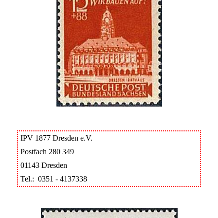
IPV 1877 Dresden e.V.
Postfach 280 349
01143 Dresden
Tel.: 0351 - 4137338