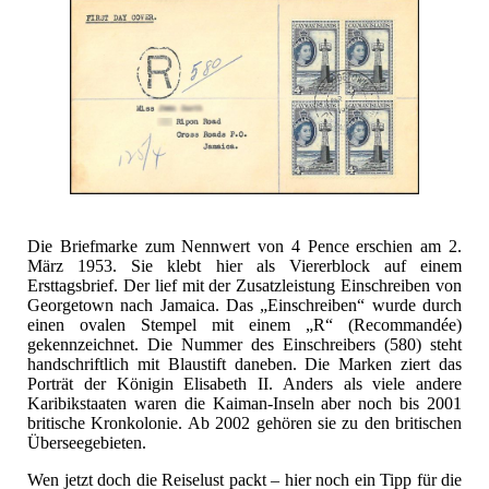
Die Briefmarke zum Nennwert von 4 Pence erschien am 2.
März 1953. Sie klebt hier als Viererblock auf einem
Ersttagsbrief. Der lief mit der Zusatzleistung Einschreiben von
Georgetown nach Jamaica. Das „Einschreiben“ wurde durch
einen ovalen Stempel mit einem „R“ (Recommandée)
gekennzeichnet. Die Nummer des Einschreibers (580) steht
handschriftlich mit Blaustift daneben. Die Marken ziert das
Porträt der Königin Elisabeth II. Anders als viele andere
Karibikstaaten waren die Kaiman-Inseln aber noch bis 2001
britische Kronkolonie. Ab 2002 gehören sie zu den britischen
Überseegebieten.
Wen jetzt doch die Reiselust packt – hier noch ein Tipp für die