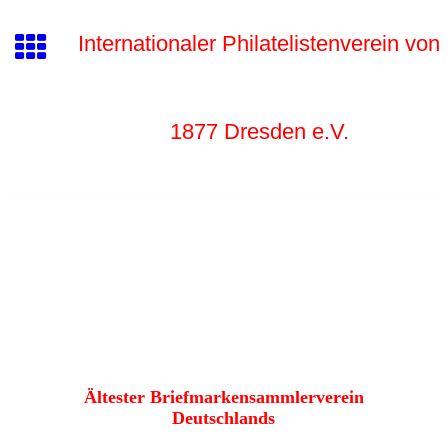
Internationaler Philatelistenverein von
1877 Dr
esden e.V.
Ältester Briefmarkensammlerverein
Deutschlands