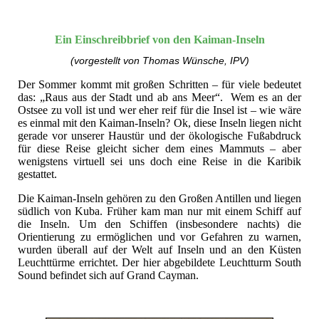
Ein Einschreibbrief von den Kaiman-Inseln
(vorgestellt von Thomas Wünsche, IPV)
Der Sommer kommt mit großen Schritten – für viele bedeutet
das: „Raus aus der Stadt und ab ans Meer“. Wem es an der
Ostsee zu voll ist und wer eher reif für die Insel ist – wie wäre
es einmal mit den Kaiman-Inseln? Ok, diese Inseln liegen nicht
gerade vor unserer Haustür und der ökologische Fußabdruck
für diese Reise gleicht sicher dem eines Mammuts – aber
wenigstens virtuell sei uns doch eine Reise in die Karibik
gestattet.
Die Kaiman-Inseln gehören zu den Großen Antillen und liegen
südlich von Kuba. Früher kam man nur mit einem Schiff auf
die Inseln. Um den Schiffen (insbesondere nachts) die
Orientierung zu ermöglichen und vor Gefahren zu warnen,
wurden überall auf der Welt auf Inseln und an den Küsten
Leuchttürme errichtet. Der hier abgebildete Leuchtturm South
Sound befindet sich auf Grand Cayman.