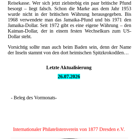
Reisekasse. Wer sich jetzt zielstrebig ein paar britische Pfund
besorgt – liegt falsch. Schon die Marke aus dem Jahr 1953
wurde nicht in der britischen Währung herausgegeben. Bis
1968 verwendete man das Jamaika-Pfund und bis 1971 den
Jamaika-Dollar. Seit 1972 gibt es eine eigene Währung – den
Kaiman-Dollar, der in einem festen Wechselkurs zum US-
Dollar steht.
Vorsichtig sollte man auch beim Baden sein, denn der Name
der Inseln stammt von den dort heimischen Spitzkrokodilen…
Letzte Aktualisierung
26.07.
2026
- Beleg des Vormonats-
Internationaler Philatelistenverein von 1877 Dresden e.V.