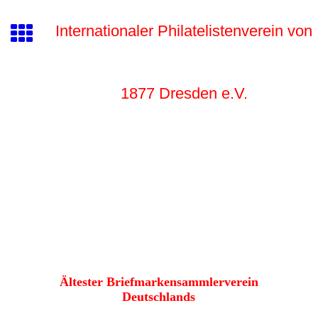
Internationaler Philatelistenverein von
1877 Dr
esden e.V.
Ältester Briefmarkensammlerverein
Deutschlands